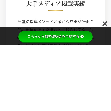
大手メディア掲載実績
当塾の指導メソッドと確かな成果が評価さ
れ、
朝日新聞デジタル
をはじめとする、合
計8つの権威あるメディアにて紹介されまし
こちらから無料説明会を予約する
た。社会的に信頼される教育サービスとし
て、質の高い指導を提供し続けています。