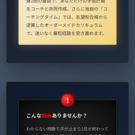
週1回の面談で、あなただけの学習計画
をコーチと共同作成。さらに独自の「コ
ーチングタイム」では、志望校合格から
逆算したオーダーメイドカリキュラム
で、迷いなく最短経路を突き進めます。
こんな
悩み
ありませんか？
わからない問題で手が止まり1日が終わって