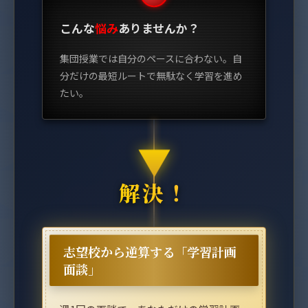
こんな
悩み
ありませんか？
集団授業では自分のペースに合わない。自
分だけの最短ルートで無駄なく学習を進め
たい。
▼
志望校から逆算する「学習計画
面談」