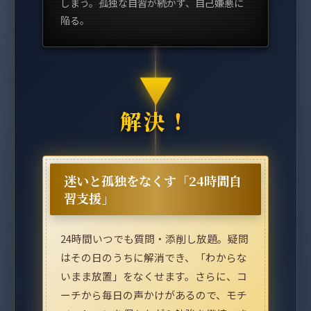
しまう。孤独な自習が続かず、自己嫌悪に
陥る。
▼
迷いと孤独をなくす「24時間自
習支援」
24時間いつでも質問・添削し放題。疑問
はその日のうちに解消でき、「わからな
いまま放置」をなくせます。さらに、コ
ーチから毎日の声かけがあるので、モチ