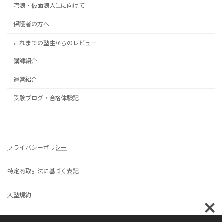
宅浪・仮面浪人生に向けて
保護者の方へ
これまでの塾生からのレビュー
講師紹介
運営紹介
受験ブログ・合格体験記
プライバシーポリシー
特定商取引法に基づく表記
入塾規約