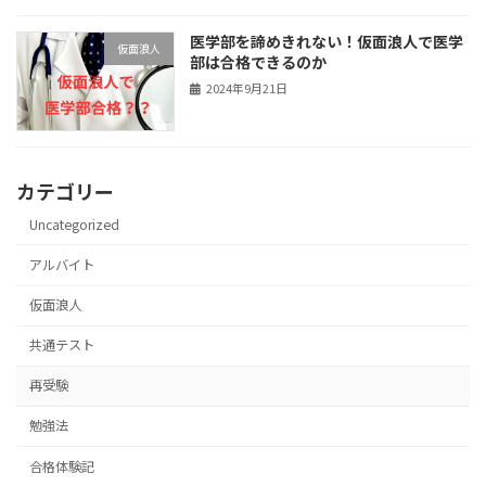
医学部を諦めきれない！仮面浪人で医学
仮面浪人
部は合格できるのか
2024年9月21日
カテゴリー
Uncategorized
アルバイト
仮面浪人
共通テスト
再受験
勉強法
合格体験記