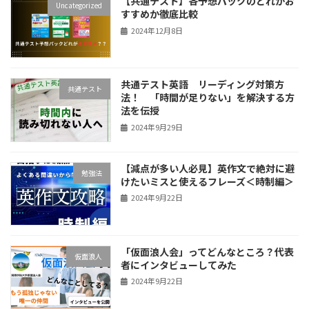
【共通テスト】各予想パックのどれがお
Uncategorized
すすめか徹底比較
2024年12月8日
共通テスト英語 リーディング対策方
共通テスト
法！ 「時間が足りない」を解決する方
法を伝授
2024年9月29日
【減点が多い人必見】英作文で絶対に避
勉強法
けたいミスと使えるフレーズ＜時制編＞
2024年9月22日
「仮面浪人会」ってどんなところ？代表
仮面浪人
者にインタビューしてみた
2024年9月22日