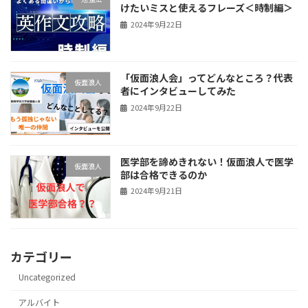
けたいミスと使えるフレーズ＜時制編＞
2024年9月22日
「仮面浪人会」ってどんなところ？代表
仮面浪人
者にインタビューしてみた
2024年9月22日
医学部を諦めきれない！仮面浪人で医学
仮面浪人
部は合格できるのか
2024年9月21日
カテゴリー
Uncategorized
アルバイト