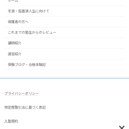
ホーム
宅浪・仮面浪人生に向けて
保護者の方へ
これまでの塾生からのレビュー
講師紹介
運営紹介
受験ブログ・合格体験記
プライバシーポリシー
特定商取引法に基づく表記
入塾規約