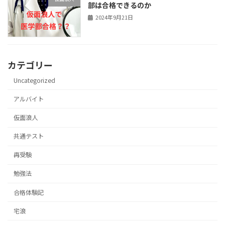
部は合格できるのか
2024年9月21日
カテゴリー
Uncategorized
アルバイト
仮面浪人
共通テスト
再受験
勉強法
合格体験記
宅浪