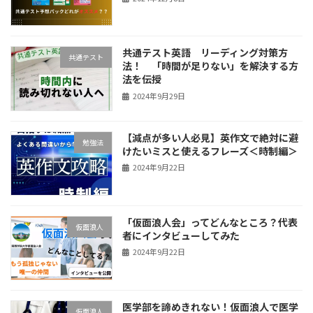
共通テスト英語 リーディング対策方
共通テスト
法！ 「時間が足りない」を解決する方
法を伝授
2024年9月29日
【減点が多い人必見】英作文で絶対に避
勉強法
けたいミスと使えるフレーズ＜時制編＞
2024年9月22日
「仮面浪人会」ってどんなところ？代表
仮面浪人
者にインタビューしてみた
2024年9月22日
医学部を諦めきれない！仮面浪人で医学
仮面浪人