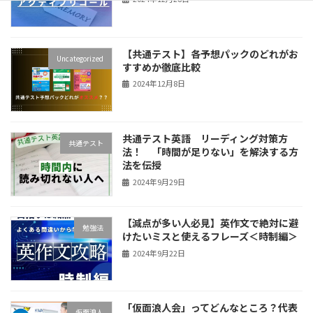
【共通テスト】各予想パックのどれがお
Uncategorized
すすめか徹底比較
2024年12月8日
共通テスト英語 リーディング対策方
共通テスト
法！ 「時間が足りない」を解決する方
法を伝授
2024年9月29日
【減点が多い人必見】英作文で絶対に避
勉強法
けたいミスと使えるフレーズ＜時制編＞
2024年9月22日
「仮面浪人会」ってどんなところ？代表
仮面浪人